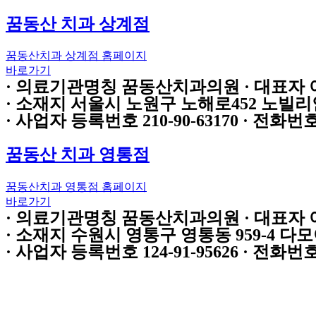
꿈동산 치과 상계점
꿈동산치과 상계점 홈페이지
바로가기
·
의료기관명칭
꿈동산치과의원 ·
대표자
·
소재지
서울시 노원구 노해로452 노빌리
·
사업자 등록번호
210-90-63170 ·
전화번
꿈동산 치과 영통점
꿈동산치과 영통점 홈페이지
바로가기
·
의료기관명칭
꿈동산치과의원 ·
대표자
·
소재지
수원시 영통구 영통동 959-4 다모아
·
사업자 등록번호
124-91-95626 ·
전화번